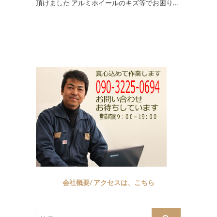
頂けました アルミホイールのキズ等でお困り…
会社概要/ アクセスは、こちら
検