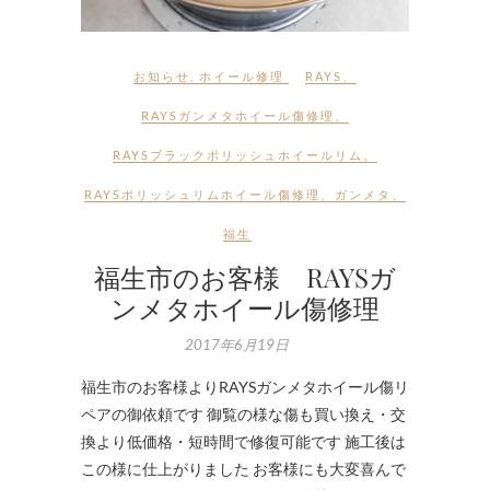
お知らせ
,
ホイール修理
RAYS
、
RAYSガンメタホイール傷修理
、
RAYSブラックポリッシュホイールリム
、
RAYSポリッシュリムホイール傷修理
、
ガンメタ
、
福生
福生市のお客様 RAYSガ
ンメタホイール傷修理
2017年6月19日
福生市のお客様よりRAYSガンメタホイール傷リ
ペアの御依頼です 御覧の様な傷も買い換え・交
換より低価格・短時間で修復可能です 施工後は
この様に仕上がりました お客様にも大変喜んで