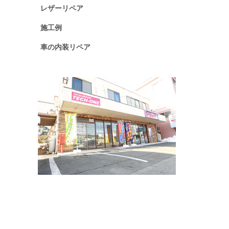
レザーリペア
施工例
車の内装リペア