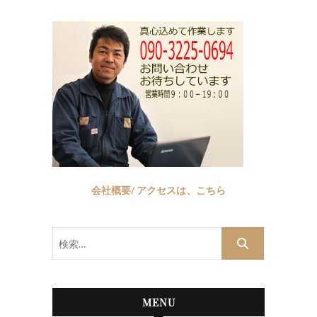
会社概要/ アクセスは、こちら
検
索…
MENU