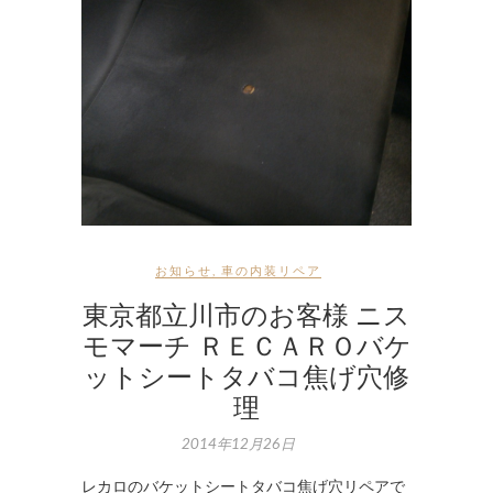
お知らせ
,
車の内装リペア
東京都立川市のお客様 ニス
モマーチ ＲＥＣＡＲＯバケ
ットシートタバコ焦げ穴修
理
2014年12月26日
レカロのバケットシートタバコ焦げ穴リペアで