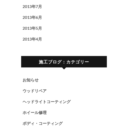
2013年7月
2013年6月
2013年5月
2013年4月
施工ブログ：カテゴリー
お知らせ
ウッドリペア
ヘッドライトコーティング
ホイール修理
ボディ・コーティング