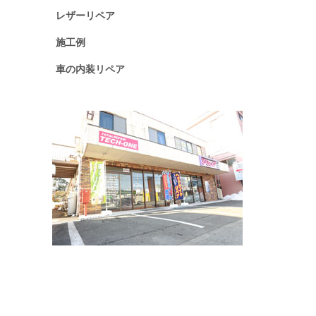
レザーリペア
施工例
車の内装リペア