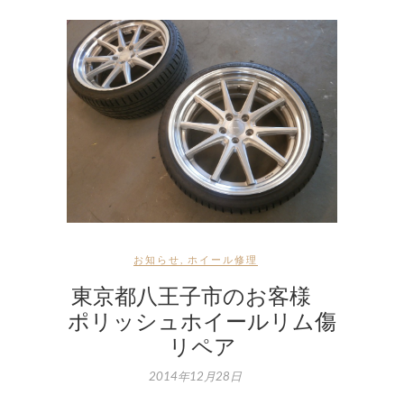
お知らせ
,
ホイール修理
東京都八王子市のお客様
ポリッシュホイールリム傷
リペア
2014年12月28日