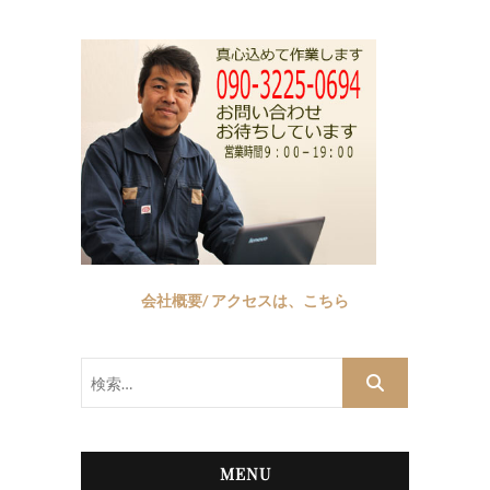
会社概要/ アクセスは、こちら
検
索…
MENU