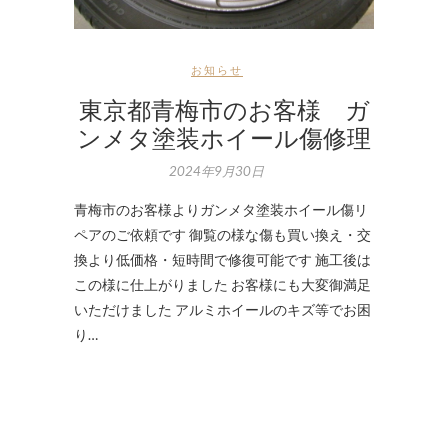
お知らせ
東京都青梅市のお客様 ガ
ンメタ塗装ホイール傷修理
2024年9月30日
青梅市のお客様よりガンメタ塗装ホイール傷リ
ペアのご依頼です 御覧の様な傷も買い換え・交
換より低価格・短時間で修復可能です 施工後は
この様に仕上がりました お客様にも大変御満足
いただけました アルミホイールのキズ等でお困
り…