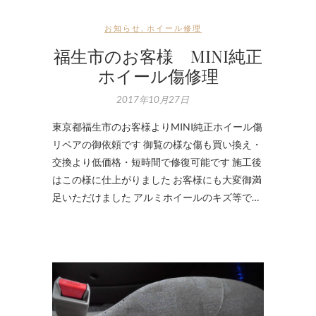
お知らせ
,
ホイール修理
福生市のお客様 MINI純正
ホイール傷修理
2017年10月27日
東京都福生市のお客様よりMINI純正ホイール傷
リペアの御依頼です 御覧の様な傷も買い換え・
交換より低価格・短時間で修復可能です 施工後
はこの様に仕上がりました お客様にも大変御満
足いただけました アルミホイールのキズ等で…