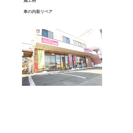
施工例
車の内装リペア