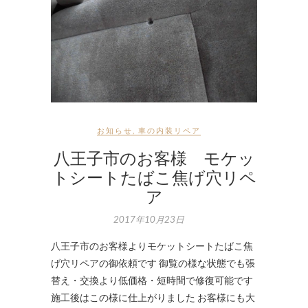
お知らせ
,
車の内装リペア
八王子市のお客様 モケッ
トシートたばこ焦げ穴リペ
ア
2017年10月23日
八王子市のお客様よりモケットシートたばこ焦
げ穴リペアの御依頼です 御覧の様な状態でも張
替え・交換より低価格・短時間で修復可能です
施工後はこの様に仕上がりました お客様にも大