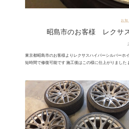
お知
昭島市のお客様 レクサ
東京都昭島市のお客様よりレクサスハイパーシルバーホイール傷リペアの御依頼です 御覧の様な傷も買い換え・交換より低価格・
短時間で修復可能です 施工後はこの様に仕上がりました 