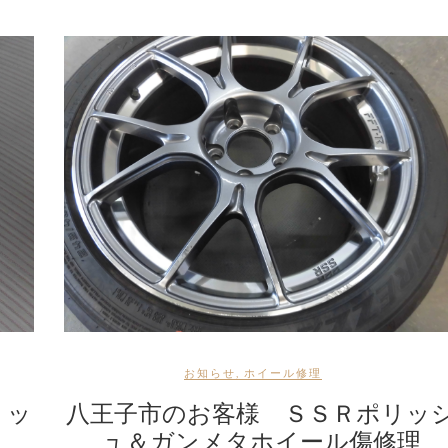
お知らせ
,
ホイール修理
リッ
八王子市のお客様 ＳＳＲポリッ
ュ＆ガンメタホイール傷修理