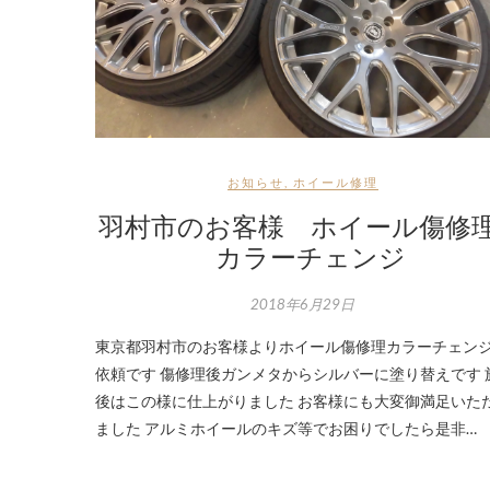
お知らせ
,
ホイール修理
羽村市のお客様 ホイール傷
カラーチェンジ
2018年6月29日
東京都羽村市のお客様よりホイール傷修理カラーチェン
依頼です 傷修理後ガンメタからシルバーに塗り替えです 
後はこの様に仕上がりました お客様にも大変御満足いた
ました アルミホイールのキズ等でお困りでしたら是非…