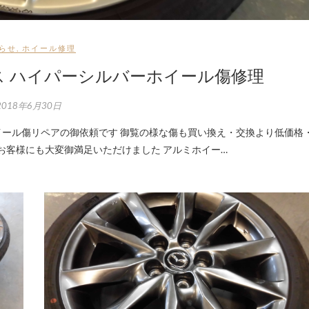
らせ
,
ホイール修理
ス ハイパーシルバーホイール傷修理
2018年6月30日
お客様にも大変御満足いただけました アルミホイー…