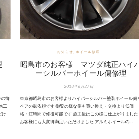
お知らせ
,
ホイール修理
修理
昭島市のお客様 マツダ純正ハイ
ーシルバーホイール傷修理
2018年6月27日
ジの御
東京都昭島市のお客様よりハイパーシルバー塗装ホイール傷
施工
ペアの御依頼です 御覧の様な傷も買い換え・交換より低価
だけ
格・短時間で修復可能です 施工後はこの様に仕上がりました
お客様にも大変御満足いただけました アルミホイールの…