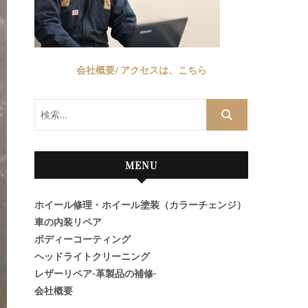
会社概要/ アクセスは、こちら
検
索…
MENU
ホイール修理・ホイール塗装（カラーチェンジ）
車の内装リペア
ボディーコーティング
ヘッドライトクリーニング
レザーリペア-革製品の補修-
会社概要