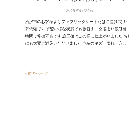
2018年6月26日
所沢市のお客様よりファブリックシートたばこ焦げ穴リ
御依頼です 御覧の様な状態でも張替え・交換より低価格
時間で修復可能です 施工後はこの様に仕上がりました お
にも大変ご満足いただけました 内装のキズ・擦れ・穴…
« 前のページ