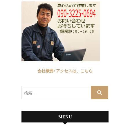
会社概要/ アクセスは、こちら
検
索…
MENU