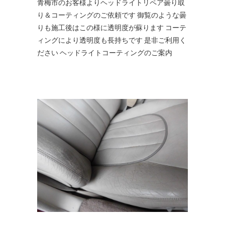
青梅市のお客様よりヘッドライトリペア曇り取
り＆コーティングのご依頼です 御覧のような曇
りも施工後はこの様に透明度が蘇ります コーテ
ィングにより透明度も長持ちです 是非ご利用く
ださい ヘッドライトコーティングのご案内