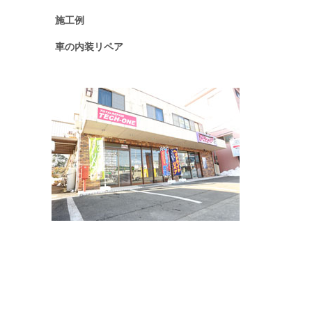
施工例
車の内装リペア