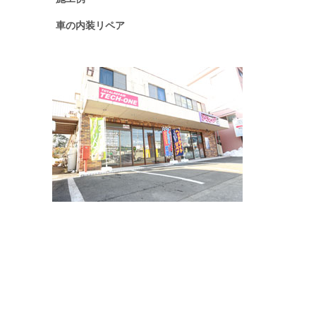
車の内装リペア