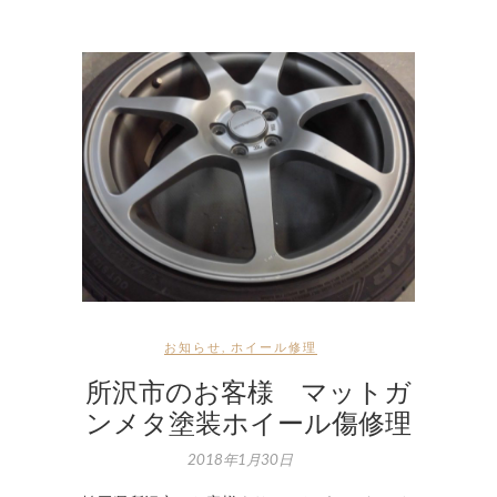
お知らせ
,
ホイール修理
所沢市のお客様 マットガ
ンメタ塗装ホイール傷修理
2018年1月30日