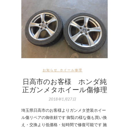
お知らせ
,
ホイール修理
日高市のお客様 ホンダ純
正ガンメタホイール傷修理
2018年1月27日
埼玉県日高市のお客様よりガンメタ塗装ホイー
ル傷リペアの御依頼です 御覧の様な傷も買い換
え・交換より低価格・短時間で修復可能です 施