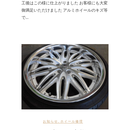
工後はこの様に仕上がりました お客様にも大変
御満足いただけました アルミホイールのキズ等
で…
お知らせ
,
ホイール修理