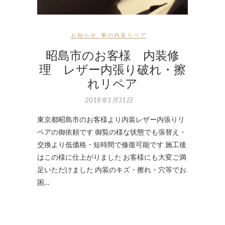
お知らせ
,
車の内装リペア
昭島市のお客様 内装修
理 レザー内張り破れ・擦
れリペア
2018年1月31日
東京都昭島市のお客様より内装レザー内張りリ
ペアの御依頼です 御覧の様な状態でも張替え・
交換より低価格・短時間で修復可能です 施工後
はこの様に仕上がりました お客様にも大変ご満
足いただけました 内装のキズ・擦れ・穴等でお
困…