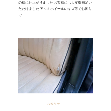
の様に仕上がりました お客様にも大変御満足い
ただけました アルミホイールのキズ等でお困り
で…
お知らせ