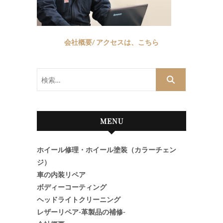
会社概要/ アクセスは、こちら
検
索…
MENU
ホイール修理・ホイール塗装（カラーチェン
ジ）
車の内装リペア
ボディーコーティング
ヘッドライトクリーニング
レザーリペア-革製品の補修-