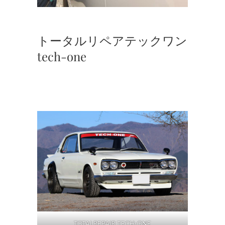
トータルリペアテックワン
tech-one
TOTALREPAIR TECH-ONE