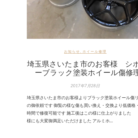
お知らせ
,
ホイール修理
埼玉県さいたま市のお客様 シ
ーブラック塗装ホイール傷修
2017年7月28日
埼玉県さいたま市のお客様よりブラック塗装ホイール傷
の御依頼です 御覧の様な傷も買い換え・交換より低価格
時間で修復可能です 施工後はこの様に仕上がりました 
様にも大変御満足いただけました アルミホ…