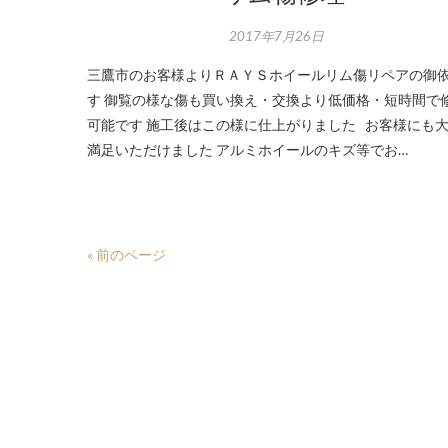
2017年7月26日
三鷹市のお客様よりＲＡＹＳホイールリム傷リペアの御
す 御覧の様な傷も買い換え・交換より低価格・短時間で
可能です 施工後はこの様に仕上がりました お客様にも
満足いただけました アルミホイールのキズ等でお…
« 前のページ