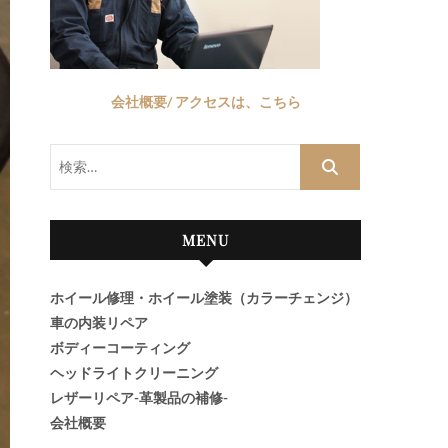
会社概要/ アクセスは、こちら
検
索…
MENU
ホイール修理・ホイール塗装（カラーチェンジ）
車の内装リペア
ボディーコーティング
ヘッドライトクリーニング
レザーリペア-革製品の補修-
会社概要