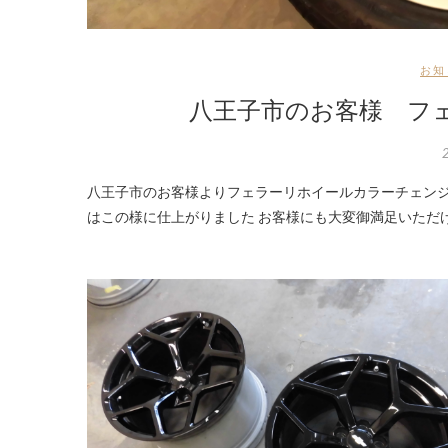
お知
八王子市のお客様 フ
八王子市のお客様よりフェラーリホイールカラーチェンジの御依頼です 純正シルバーから艶ありブラックに塗り替えです 施工後
はこの様に仕上がりました お客様にも大変御満足いただ