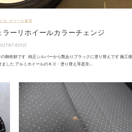
らせ
,
ホイール修理
ェラーリホイールカラーチェンジ
2017年7月29日
けました アルミホイールのキズ・塗り替え等是非…