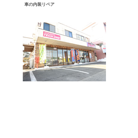
車の内装リペア