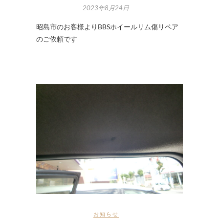
2023年8月24日
昭島市のお客様よりBBSホイールリム傷リペア
のご依頼です
お知らせ