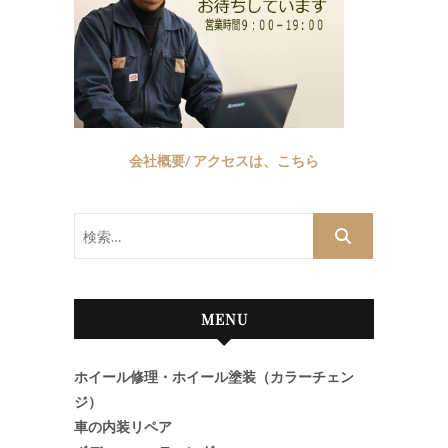
会社概要/ アクセスは、こちら
検
索…
MENU
ホイール修理・ホイール塗装（カラーチェン
ジ）
車の内装リペア