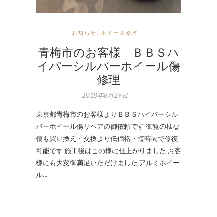
お知らせ
,
ホイール修理
青梅市のお客様 ＢＢＳハ
イパーシルバーホイール傷
修理
2018年8月29日
東京都青梅市のお客様よりＢＢＳハイパーシル
バーホイール傷リペアの御依頼です 御覧の様な
傷も買い換え・交換より低価格・短時間で修復
可能です 施工後はこの様に仕上がりました お客
様にも大変御満足いただけました アルミホイー
ル…