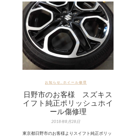
お知らせ
,
ホイール修理
日野市のお客様 スズキス
イフト純正ポリッシュホイ
ール傷修理
2018年8月28日
東京都日野市のお客様よりスイフト純正ポリッ