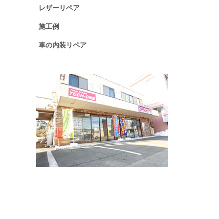
レザーリペア
施工例
車の内装リペア