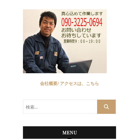
会社概要/ アクセスは、こちら
検
索…
MENU