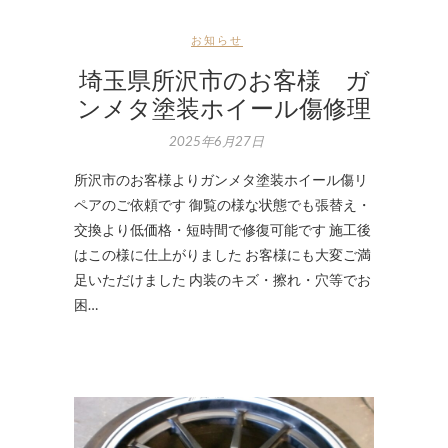
お知らせ
埼玉県所沢市のお客様 ガ
ンメタ塗装ホイール傷修理
2025年6月27日
所沢市のお客様よりガンメタ塗装ホイール傷リ
ペアのご依頼です 御覧の様な状態でも張替え・
交換より低価格・短時間で修復可能です 施工後
はこの様に仕上がりました お客様にも大変ご満
足いただけました 内装のキズ・擦れ・穴等でお
困…