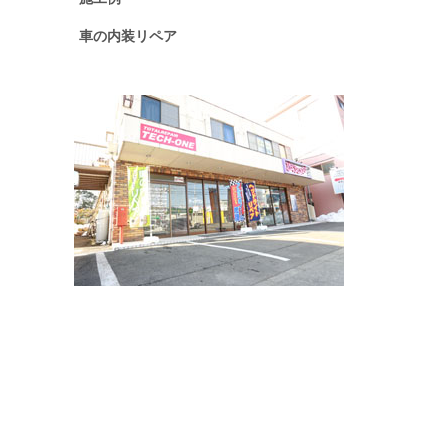
車の内装リペア