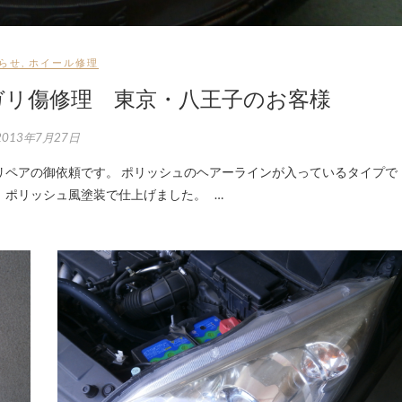
らせ
,
ホイール修理
ガリ傷修理 東京・八王子のお客様
2013年7月27日
、ポリッシュ風塗装で仕上げました。 …