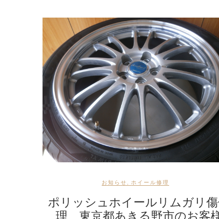
お知らせ
,
ホイール修理
ポリッシュホイールリムガリ傷
理 東京都あきる野市のお客