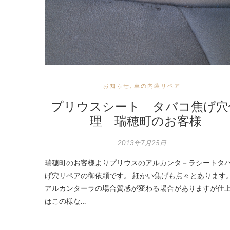
お知らせ
,
車の内装リペア
プリウスシート タバコ焦げ穴
理 瑞穂町のお客様
2013年7月25日
瑞穂町のお客様よりプリウスのアルカンタ－ラシートタ
げ穴リペアの御依頼です。 細かい焦げも点々とありま
アルカンターラの場合質感が変わる場合がありますが仕
はこの様な…