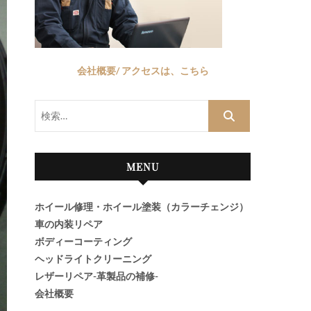
会社概要/ アクセスは、こちら
検
索…
MENU
ホイール修理・ホイール塗装（カラーチェンジ）
車の内装リペア
ボディーコーティング
ヘッドライトクリーニング
レザーリペア-革製品の補修-
会社概要