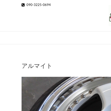
Skip
090-3225-0694
to
content
アルマイト