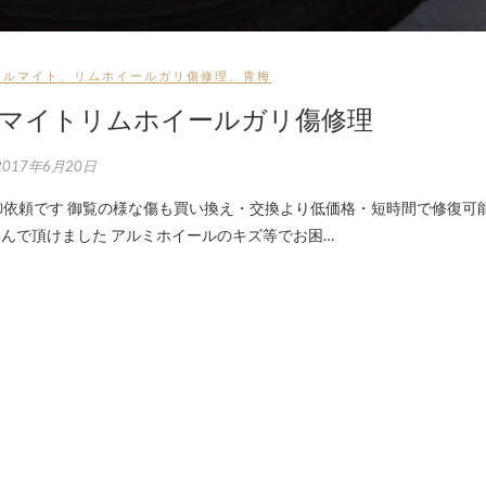
アルマイト
、
リムホイールガリ傷修理
、
青梅
マイトリムホイールガリ傷修理
2017年6月20日
喜んで頂けました アルミホイールのキズ等でお困…