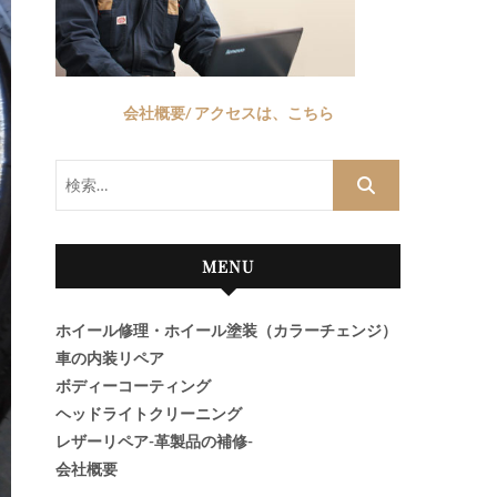
会社概要/ アクセスは、こちら
検
索…
MENU
ホイール修理・ホイール塗装（カラーチェンジ）
車の内装リペア
ボディーコーティング
ヘッドライトクリーニング
レザーリペア-革製品の補修-
会社概要