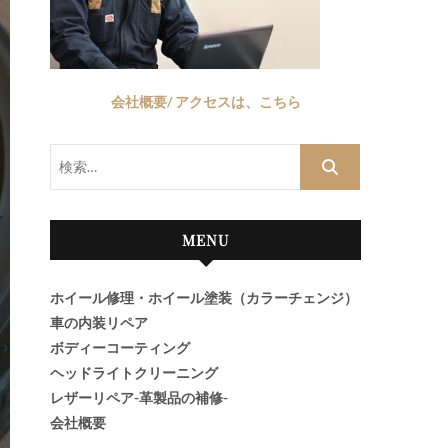
会社概要/ アクセスは、こちら
検
索…
MENU
ホイール修理・ホイール塗装（カラーチェンジ）
車の内装リペア
ボディーコーティング
ヘッドライトクリーニング
レザーリペア-革製品の補修-
会社概要