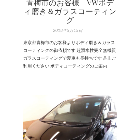
青梅市のお客様 VWボデ
ィ磨き＆ガラスコーティン
グ
2018年5月15日
東京都青梅市のお客様よりボディ磨き＆ガラス
コーティングの御依頼です 超滑水性完全無機質
ガラスコーティングで愛車も長持ちです 是非ご
利用ください ボディコーティングのご案内