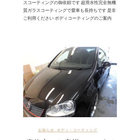
スコーティングの御依頼です 超滑水性完全無機
質ガラスコーティングで愛車も長持ちです 是非
ご利用ください ボディコーティングのご案内
お知らせ
,
ボディ・コーティング