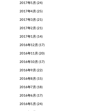
2017年5月
(24)
2017年4月
(25)
2017年3月
(21)
2017年2月
(21)
2017年1月
(14)
2016年12月
(17)
2016年11月
(20)
2016年10月
(17)
2016年9月
(22)
2016年8月
(15)
2016年7月
(18)
2016年6月
(17)
2016年5月
(24)