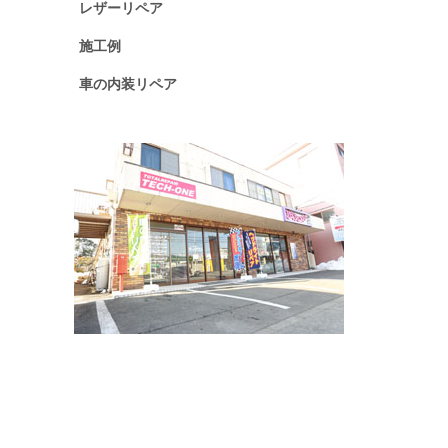
レザーリペア
施工例
車の内装リペア