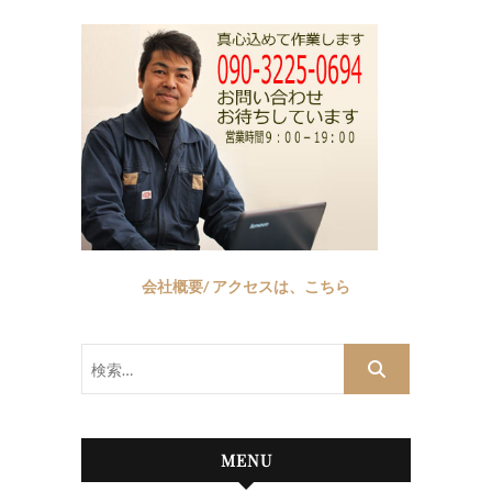
会社概要/ アクセスは、こちら
検
索…
MENU