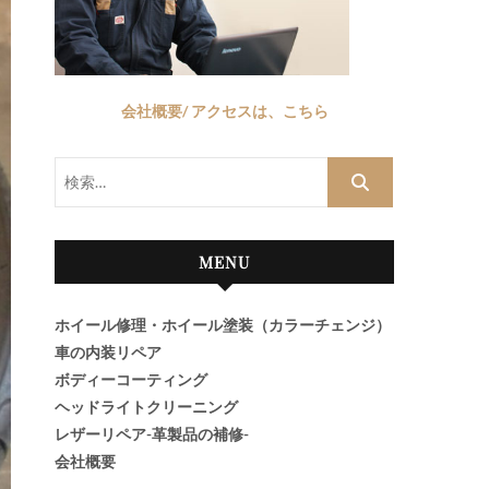
会社概要/ アクセスは、こちら
検
索…
MENU
ホイール修理・ホイール塗装（カラーチェンジ）
車の内装リペア
ボディーコーティング
ヘッドライトクリーニング
レザーリペア-革製品の補修-
会社概要