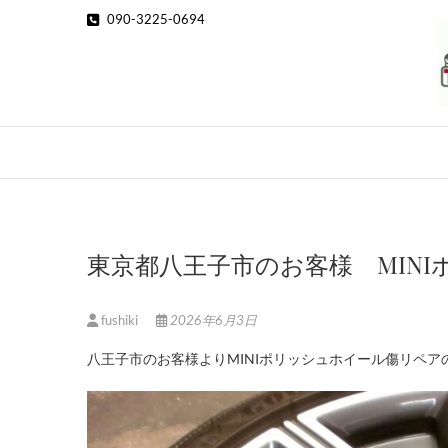
Skip
090-3225-0694
to
content
東京都八王子市のお客様 MIN
fushiki
2026年6月3日
八王子市のお客様よりMINIポリッシュホイール傷リペア