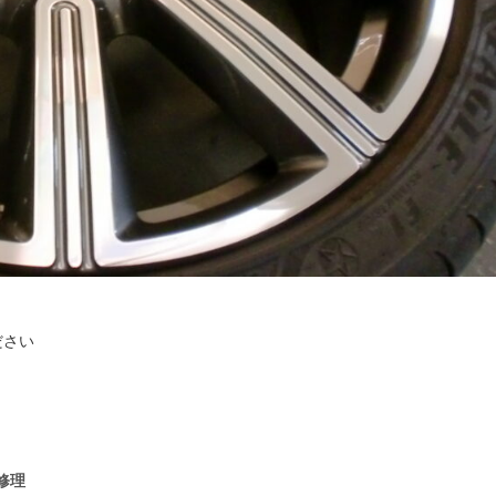
ださい
修理