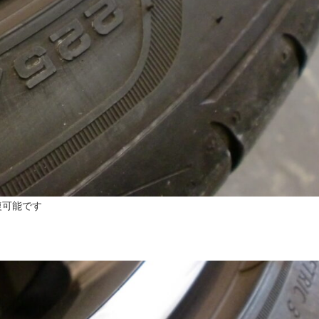
復可能です