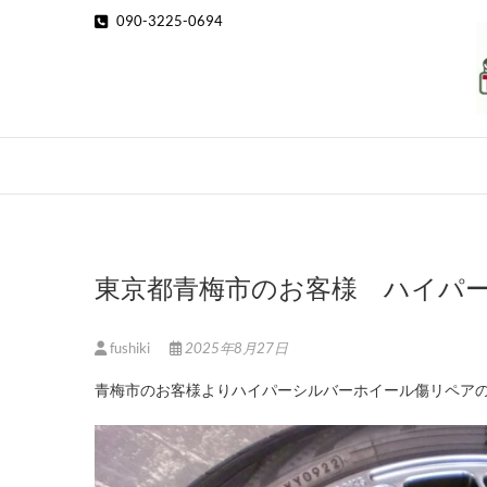
Skip
090-3225-0694
to
content
東京都青梅市のお客様 ハイパ
fushiki
2025年8月27日
青梅市のお客様よりハイパーシルバーホイール傷リペア