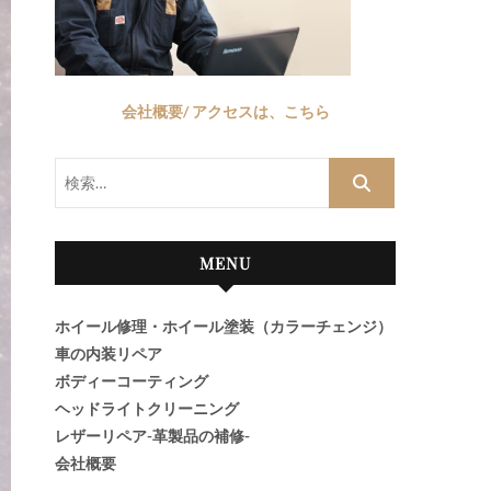
会社概要/ アクセスは、こちら
検
索…
MENU
ホイール修理・ホイール塗装（カラーチェンジ）
車の内装リペア
ボディーコーティング
ヘッドライトクリーニング
レザーリペア-革製品の補修-
会社概要