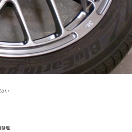
ださい
傷修理