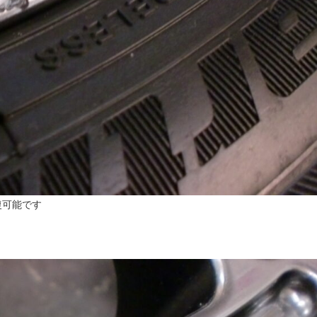
復可能です