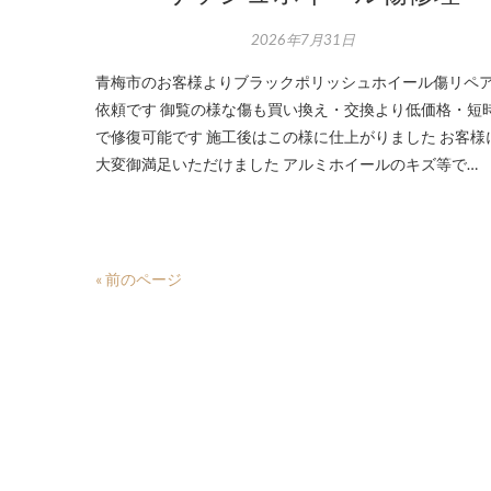
2026年7月31日
青梅市のお客様よりブラックポリッシュホイール傷リペ
依頼です 御覧の様な傷も買い換え・交換より低価格・短
で修復可能です 施工後はこの様に仕上がりました お客様
大変御満足いただけました アルミホイールのキズ等で…
« 前のページ