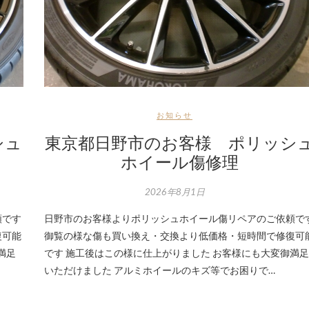
お知らせ
シュ
東京都日野市のお客様 ポリッシ
ホイール傷修理
2026年8月1日
頼です
日野市のお客様よりポリッシュホイール傷リペアのご依頼で
復可能
御覧の様な傷も買い換え・交換より低価格・短時間で修復可
満足
です 施工後はこの様に仕上がりました お客様にも大変御満足
いただけました アルミホイールのキズ等でお困りで…