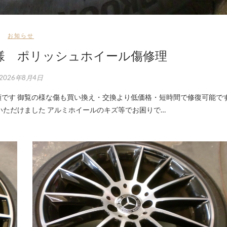
お知らせ
様 ポリッシュホイール傷修理
2026年8月4日
いただけました アルミホイールのキズ等でお困りで…