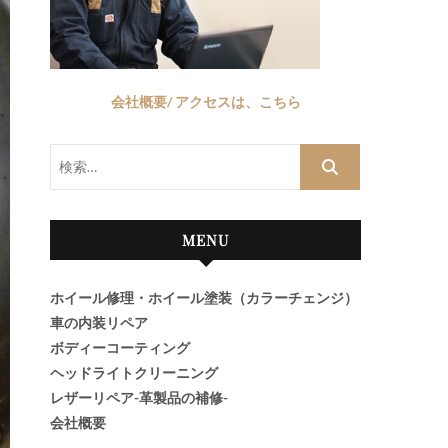
会社概要/ アクセスは、こちら
検
索…
MENU
ホイール修理・ホイール塗装（カラーチェンジ）
車の内装リペア
ボディーコーティング
ヘッドライトクリーニング
レザーリペア-革製品の補修-
会社概要