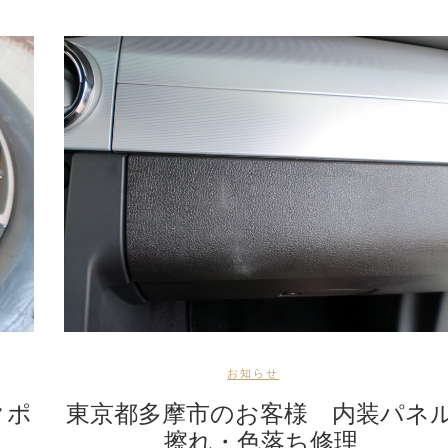
お知らせ
クポ
東京都多摩市のお客様 内装パネ
擦れ・色落ち修理