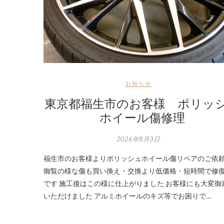
お知らせ
東京都福生市のお客様 ポリッ
ホイール傷修理
2026年8月3日
福生市のお客様よりポリッシュホイール傷リペアのご依
御覧の様な傷も買い換え・交換より低価格・短時間で修
です 施工後はこの様に仕上がりました お客様にも大変御
いただけました アルミホイールのキズ等でお困りで…