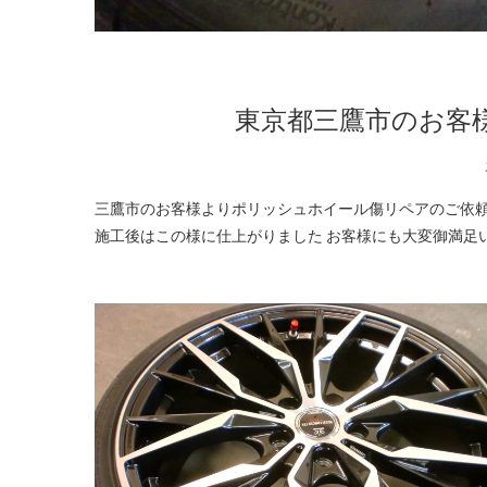
東京都三鷹市のお客
三鷹市のお客様よりポリッシュホイール傷リペアのご依頼です 御覧の様な傷も買い換え・交換より低価格・短時間で修復可能です
施工後はこの様に仕上がりました お客様にも大変御満足