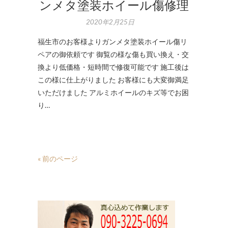
ンメタ塗装ホイール傷修理
2020年2月25日
福生市のお客様よりガンメタ塗装ホイール傷リ
ペアの御依頼です 御覧の様な傷も買い換え・交
換より低価格・短時間で修復可能です 施工後は
この様に仕上がりました お客様にも大変御満足
いただけました アルミホイールのキズ等でお困
り…
« 前のページ