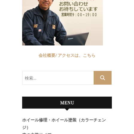
会社概要/ アクセスは、こちら
検
索…
MENU
ホイール修理・ホイール塗装（カラーチェン
ジ）