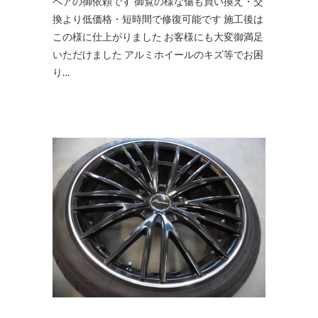
ペアの御依頼です 御覧の様な傷も買い換え・交
換より低価格・短時間で修復可能です 施工後は
この様に仕上がりました お客様にも大変御満足
いただけました アルミホイールのキズ等でお困
り…