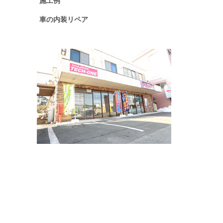
施工例
車の内装リペア