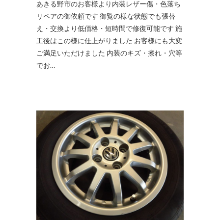
あきる野市のお客様より内装レザー傷・色落ち
リペアの御依頼です 御覧の様な状態でも張替
え・交換より低価格・短時間で修復可能です 施
工後はこの様に仕上がりました お客様にも大変
ご満足いただけました 内装のキズ・擦れ・穴等
でお…