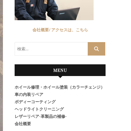
会社概要/ アクセスは、こちら
検
索…
MENU
ホイール修理・ホイール塗装（カラーチェンジ）
車の内装リペア
ボディーコーティング
ヘッドライトクリーニング
レザーリペア-革製品の補修-
会社概要