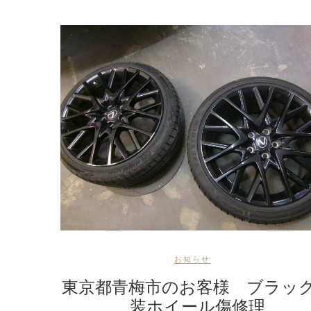
お知らせ
東京都青梅市のお客様 ブラッ
装ホイール傷修理