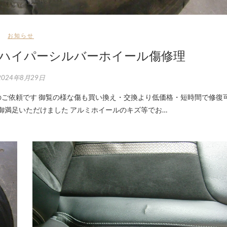
お知らせ
ハイパーシルバーホイール傷修理
2024年8月29日
御満足いただけました アルミホイールのキズ等でお…