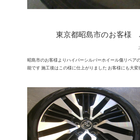
東京都昭島市のお客様 
昭島市のお客様よりハイパーシルバーホイール傷リペアのご依頼です 御覧の様な傷も買い換え・交換より低価格・短時間で修復可
能です 施工後はこの様に仕上がりました お客様にも大変