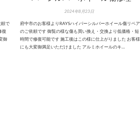
2024年8月23日
依頼で
府中市のお客様よりRAYSハイパーシルバーホイール傷リペア
修復
のご依頼です 御覧の様な傷も買い換え・交換より低価格・短
変御
時間で修復可能です 施工後はこの様に仕上がりました お客様
にも大変御満足いただけました アルミホイールのキ…