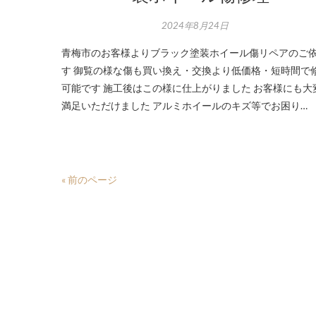
2024年8月24日
青梅市のお客様よりブラック塗装ホイール傷リペアのご
す 御覧の様な傷も買い換え・交換より低価格・短時間で
可能です 施工後はこの様に仕上がりました お客様にも大
満足いただけました アルミホイールのキズ等でお困り…
« 前のページ