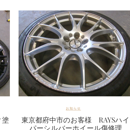
お知らせ
ク塗
東京都府中市のお客様 RAYSハイ
パーシルバーホイール傷修理