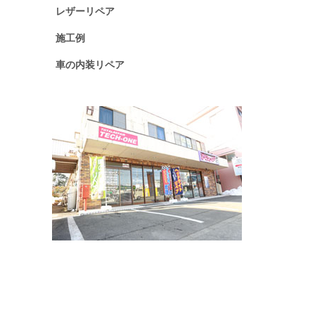
レザーリペア
施工例
車の内装リペア