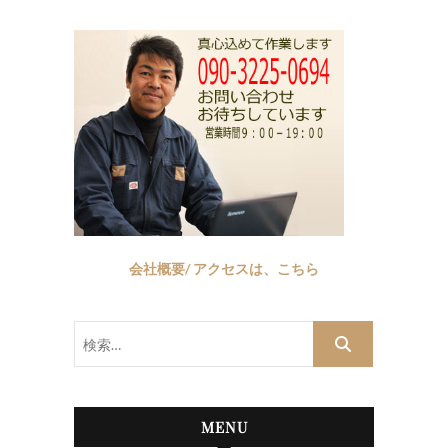
会社概要/ アクセスは、こちら
検
索…
MENU