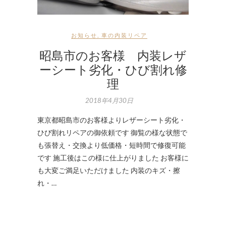
お知らせ
,
車の内装リペア
昭島市のお客様 内装レザ
ーシート劣化・ひび割れ修
理
2018年4月30日
東京都昭島市のお客様よりレザーシート劣化・
ひび割れリペアの御依頼です 御覧の様な状態で
も張替え・交換より低価格・短時間で修復可能
です 施工後はこの様に仕上がりました お客様に
も大変ご満足いただけました 内装のキズ・擦
れ・…