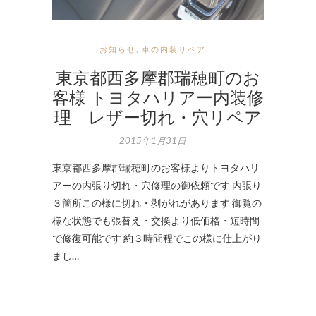
お知らせ
,
車の内装リペア
東京都西多摩郡瑞穂町のお
客様 トヨタハリアー内装修
理 レザー切れ・穴リペア
2015年1月31日
東京都西多摩郡瑞穂町のお客様よりトヨタハリ
アーの内張り切れ・穴修理の御依頼です 内張り
３箇所この様に切れ・剥がれがあります 御覧の
様な状態でも張替え・交換より低価格・短時間
で修復可能です 約３時間程でこの様に仕上がり
まし…