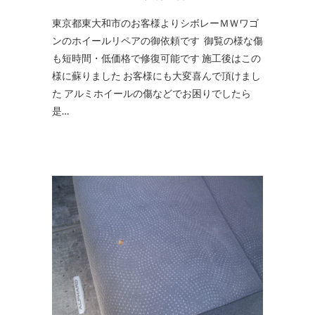
東京都東大和市のお客様よりシボレーＭＷワゴ
ンのホイールリペアの御依頼です 御覧の様な傷
も短時間・低価格で修復可能です 施工後はこの
様に蘇りました お客様にも大変喜んで頂けまし
た アルミホイールの傷などでお困りでしたら
是…