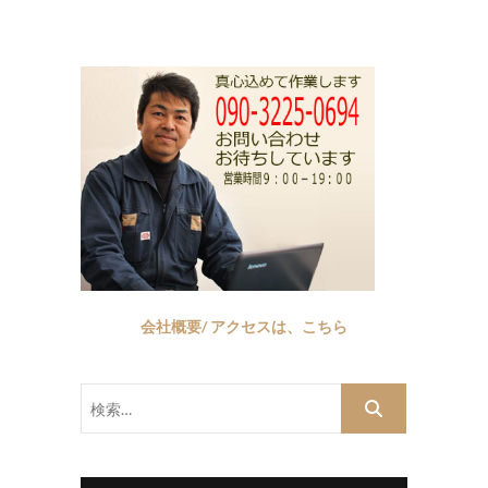
会社概要/ アクセスは、こちら
検
索…