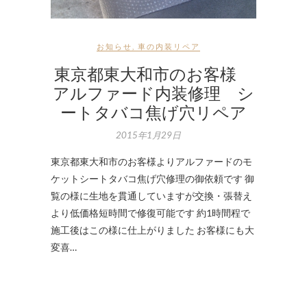
お知らせ
,
車の内装リペア
東京都東大和市のお客様
アルファード内装修理 シ
ートタバコ焦げ穴リペア
2015年1月29日
東京都東大和市のお客様よりアルファードのモ
ケットシートタバコ焦げ穴修理の御依頼です 御
覧の様に生地を貫通していますが交換・張替え
より低価格短時間で修復可能です 約1時間程で
施工後はこの様に仕上がりました お客様にも大
変喜…