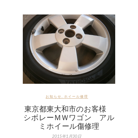
お知らせ
,
ホイール修理
東京都東大和市のお客様
シボレーＭＷワゴン アル
ミホイール傷修理
2015年1月30日