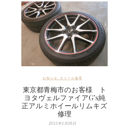
お知らせ
,
ホイール修理
東京都青梅市のお客様 ト
ヨタヴェルファイアG’s純
正アルミホイールリムキズ
修理
2015年1月28日