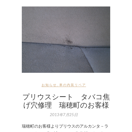
お知らせ
,
車の内装リペア
プリウスシート タバコ焦
げ穴修理 瑞穂町のお客様
2013年7月25日
瑞穂町のお客様よりプリウスのアルカンタ－ラ