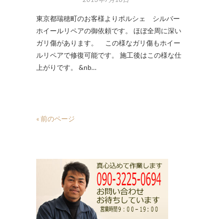
東京都瑞穂町のお客様よりポルシェ シルバー
ホイールリペアの御依頼です。 ほぼ全周に深い
ガリ傷があります。 この様なガリ傷もホイー
ルリペアで修復可能です。 施工後はこの様な仕
上がりです。 &nb…
« 前のページ