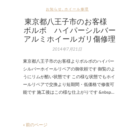
お知らせ
,
ホイール修理
東京都八王子市のお客様
ボルボ ハイパーシルバー
アルミホイールガリ傷修理
2014年7月21日
東京都八王子市のお客様よりボルボのハイパー
シルバーホイールリペアの御依頼です 御覧のよ
うにリムが酷い状態です この様な状態でもホイ
ールリペアで交換より短期間・低価格で修復可
能です 施工後はこの様な仕上がりです &nbsp…
« 前のページ