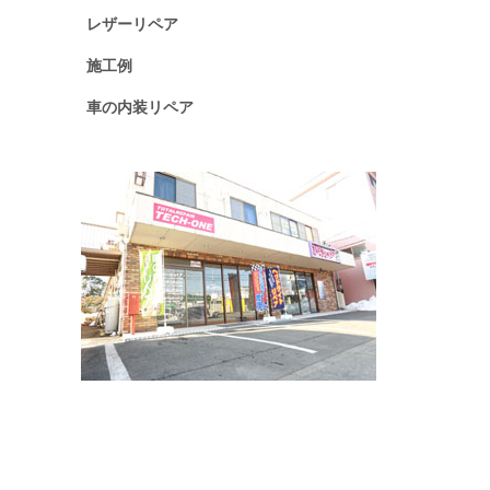
レザーリペア
施工例
車の内装リペア