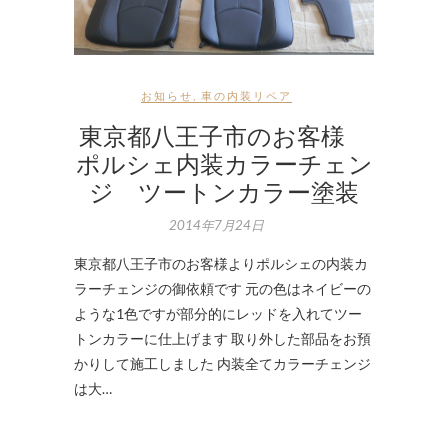
お知らせ
,
車の内装リペア
東京都八王子市のお客様
ポルシェ内装カラーチェン
ジ ツートンカラー塗装
2014年7月24日
東京都八王子市のお客様よりポルシェの内装カ
ラーチェンジの御依頼です 元の色はネイビーの
ような1色ですが部分的にレッドを入れてツー
トンカラーに仕上げます 取り外した部品をお預
かりして施工しました 内装全てカラーチェンジ
は大…