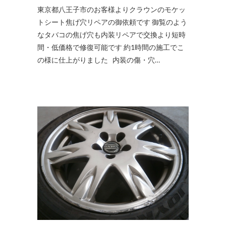
東京都八王子市のお客様よりクラウンのモケッ
トシート焦げ穴リペアの御依頼です 御覧のよう
なタバコの焦げ穴も内装リペアで交換より短時
間・低価格で修復可能です 約1時間の施工でこ
の様に仕上がりました 内装の傷・穴…