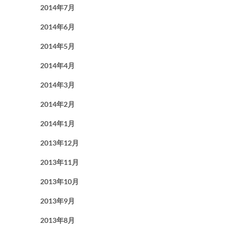
2014年7月
2014年6月
2014年5月
2014年4月
2014年3月
2014年2月
2014年1月
2013年12月
2013年11月
2013年10月
2013年9月
2013年8月