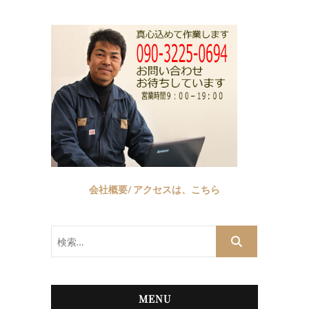
会社概要/ アクセスは、こちら
検
索…
MENU