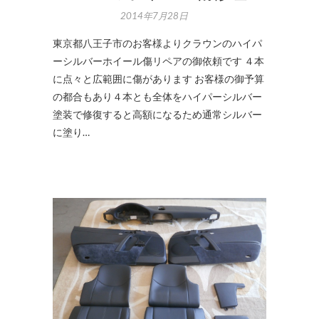
2014年7月28日
東京都八王子市のお客様よりクラウンのハイパ
ーシルバーホイール傷リペアの御依頼です ４本
に点々と広範囲に傷があります お客様の御予算
の都合もあり４本とも全体をハイパーシルバー
塗装で修復すると高額になるため通常シルバー
に塗り…