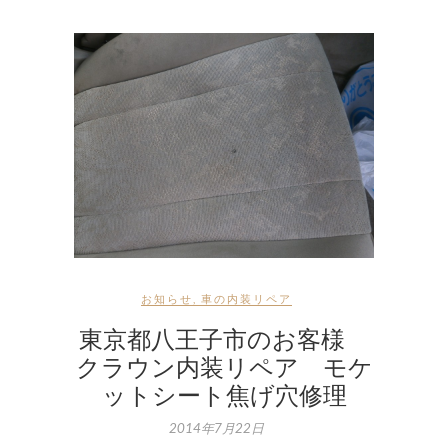
お知らせ
,
車の内装リペア
東京都八王子市のお客様
クラウン内装リペア モケ
ットシート焦げ穴修理
2014年7月22日