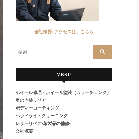
会社概要/ アクセスは、こちら
検
索…
MENU
ホイール修理・ホイール塗装（カラーチェンジ）
車の内装リペア
ボディーコーティング
ヘッドライトクリーニング
レザーリペア-革製品の補修-
会社概要