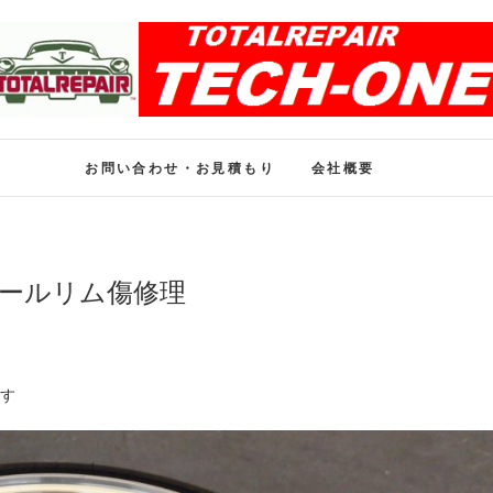
ホイール修理のトータル
ホイール修理・内装修理をおまかせください
お問い合わせ・お見積もり
会社概要
イールリム傷修理
です