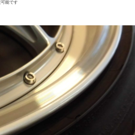
復可能です