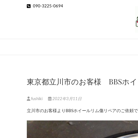
Skip
090-3225-0694
to
content
東京都立川市のお客様 BBSホ
fushiki
2022年3月11日
立川市のお客様よりBBSホイールリム傷リペアのご依頼