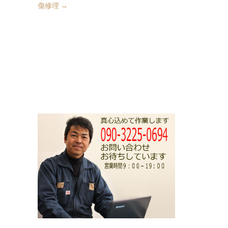
傷修理
→