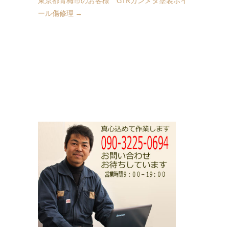
東京都青梅市のお客様 GTRガンメタ塗装ホイ
ール傷修理
→