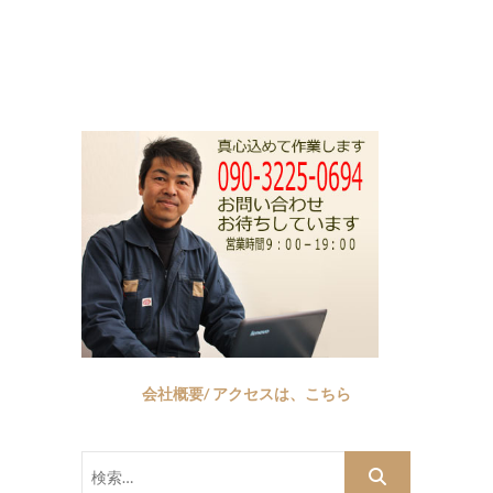
会社概要/ アクセスは、こちら
検
索…