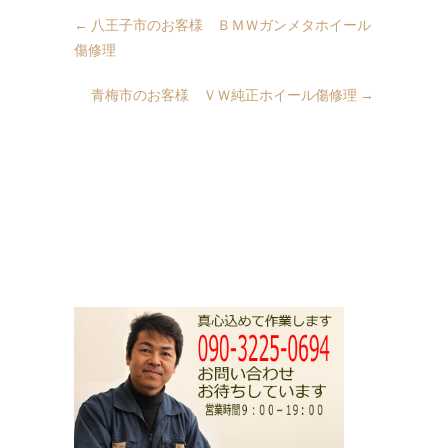
←
八王子市のお客様 ＢＭＷガンメタホイール
傷修理
青梅市のお客様 ＶＷ純正ホイール傷修理
→