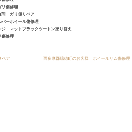
ガリ傷修理
修理 ガリ傷リペア
ルバーホイール傷修理
ンジ マットブラックツートン塗り替え
リ傷修理
リペア
西多摩郡瑞穂町のお客様 ホイールリム傷修理