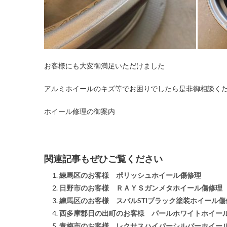
お客様にも大変御満足いただけました
アルミホイールのキズ等でお困りでしたら是非御相談く
ホイール修理の御案内
関連記事もぜひご覧ください
練馬区のお客様 ポリッシュホイール傷修理
日野市のお客様 ＲＡＹＳガンメタホイール傷修理
練馬区のお客様 スバルSTIブラック塗装ホイール傷
西多摩郡日の出町のお客様 パールホワイトホイー
青梅市のお客様 レクサスハイパーシルバーホイー