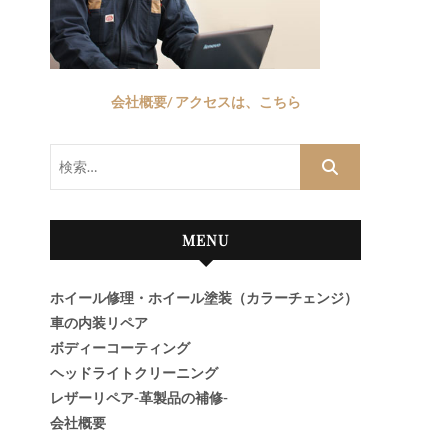
会社概要/ アクセスは、こちら
検
索…
MENU
ホイール修理・ホイール塗装（カラーチェンジ）
車の内装リペア
ボディーコーティング
ヘッドライトクリーニング
レザーリペア-革製品の補修-
会社概要