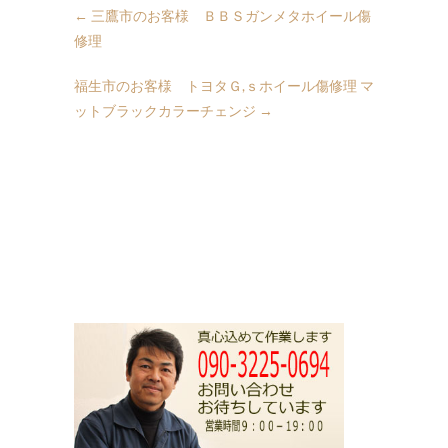
←
三鷹市のお客様 ＢＢＳガンメタホイール傷
修理
福生市のお客様 トヨタＧ,ｓホイール傷修理 マ
ットブラックカラーチェンジ
→