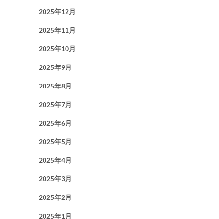
2025年12月
2025年11月
2025年10月
2025年9月
2025年8月
2025年7月
2025年6月
2025年5月
2025年4月
2025年3月
2025年2月
2025年1月