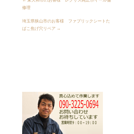
修理
埼玉県狭山市のお客様 ファブリックシートた
ばこ焦げ穴リペア
→