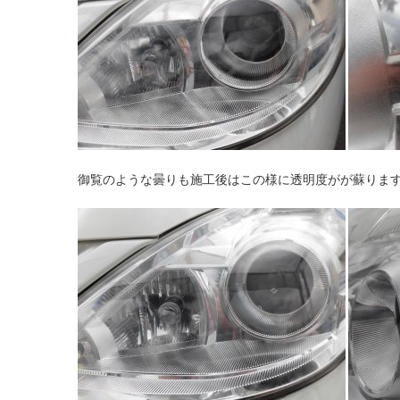
御覧のような曇りも施工後はこの様に透明度がが蘇りま