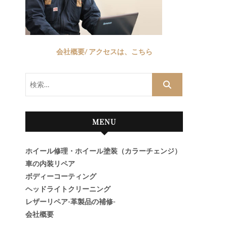
会社概要/ アクセスは、こちら
検
索…
MENU
ホイール修理・ホイール塗装（カラーチェンジ）
車の内装リペア
ボディーコーティング
ヘッドライトクリーニング
レザーリペア-革製品の補修-
会社概要