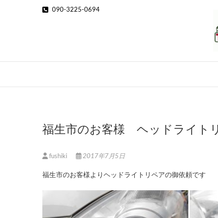
Skip
090-3225-0694
to
content
福生市のお客様 ヘッドライト
fushiki
2017年7月5日
福生市のお客様よりヘッドライトリペアの御依頼です