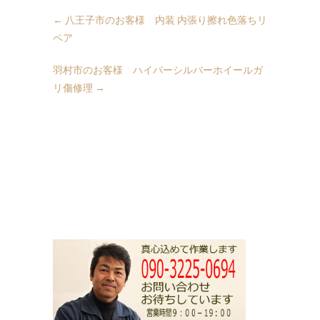
←
八王子市のお客様 内装 内張り擦れ色落ちリ
ペア
羽村市のお客様 ハイパーシルバーホイールガ
リ傷修理
→