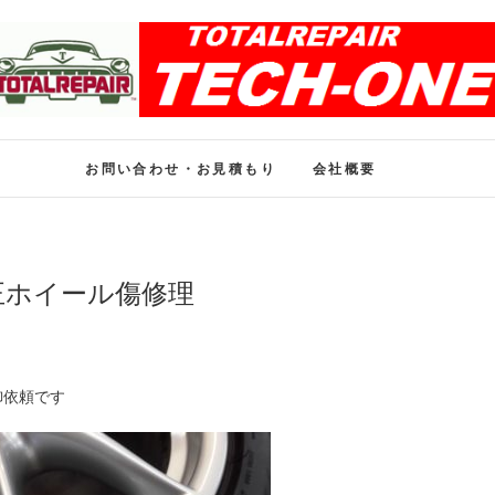
ホイール修理のトータル
ホイール修理・内装修理をおまかせください
お問い合わせ・お見積もり
会社概要
正ホイール傷修理
御依頼です