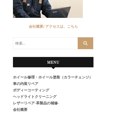
会社概要/ アクセスは、こちら
検
索…
MENU
ホイール修理・ホイール塗装（カラーチェンジ）
車の内装リペア
ボディーコーティング
ヘッドライトクリーニング
レザーリペア-革製品の補修-
会社概要