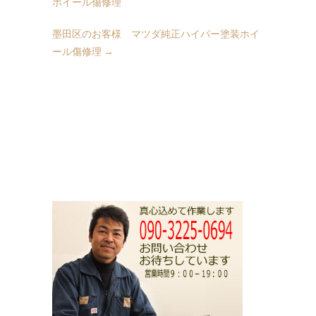
ホイール傷修理
墨田区のお客様 マツダ純正ハイパー塗装ホイ
ール傷修理
→