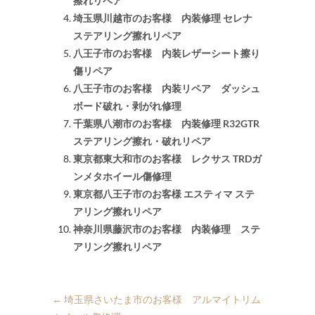
擦れリペア
埼玉県川越市のお客様 内装修理 セレナ
ステアリング擦れリペア
八王子市のお客様 内装レザーシート擦り
傷リペア
八王子市のお客様 内装リペア ダッシュ
ボード破れ・剥がれ修理
千葉県八潮市のお客様 内装修理 R32GTR
ステアリング擦れ・破れリペア
東京都東大和市のお客様 レクサス TRDガ
ンメタホイール傷修理
東京都八王子市のお客様 エスティマ ステ
アリング擦れリペア
神奈川県藤沢市のお客様 内装修理 ステ
アリング擦れリペア
←
埼玉県さいたま市のお客様 アルマイトリム