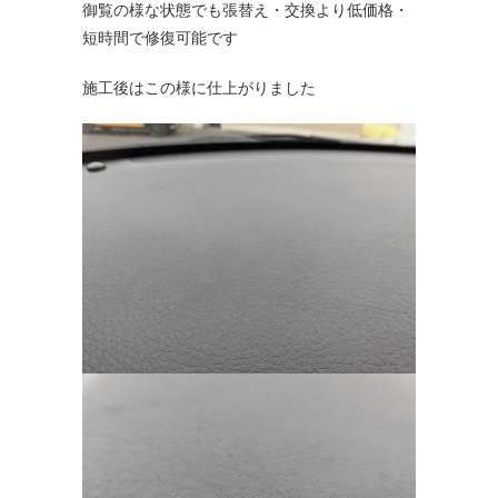
御覧の様な状態でも張替え・交換より低価格・
短時間で修復可能です
施工後はこの様に仕上がりました