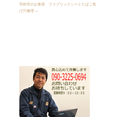
羽村市のお客様 ファブリックシートたばこ焦
げ穴修理
→