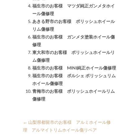
福生市のお客様 マツダ純正ガンメタホイ
ール傷修理
あきる野市のお客様 ポリッシュホイール
リム傷修理
福生市のお客様 ガンメタ塗装ホイール傷
修理
東大和市のお客様 ポリッシュホイールリ
ム傷修理
福生市のお客様 MINI純正ホイール傷修理
福生市のお客様 ポルシェ ポリッシュリム
ホイール傷修理
青梅市のお客様 ポリッシュホイールリム
傷修理
←
山梨県都留市のお客様 アルミホイール修
理 アルマイトリムホイール傷リペア