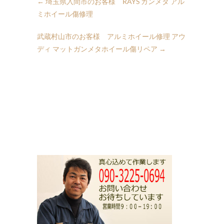
←
埼玉県入間市のお客様 RAYS ガンメタ アル
ミホイール傷修理
武蔵村山市のお客様 アルミホイール修理 アウ
ディ マットガンメタホイール傷リペア
→