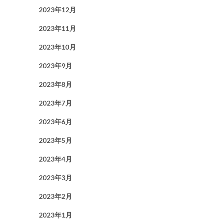
2023年12月
2023年11月
2023年10月
2023年9月
2023年8月
2023年7月
2023年6月
2023年5月
2023年4月
2023年3月
2023年2月
2023年1月