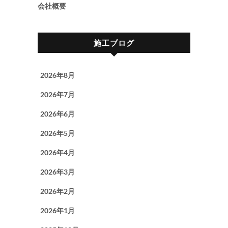
会社概要
施工ブログ
2026年8月
2026年7月
2026年6月
2026年5月
2026年4月
2026年3月
2026年2月
2026年1月