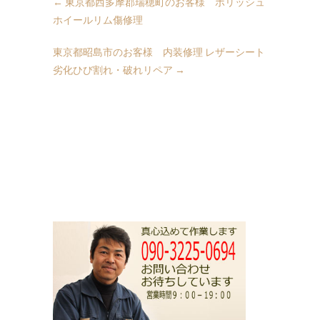
←
東京都西多摩郡瑞穂町のお客様 ポリッシュ
ホイールリム傷修理
東京都昭島市のお客様 内装修理 レザーシート
劣化ひび割れ・破れリペア
→