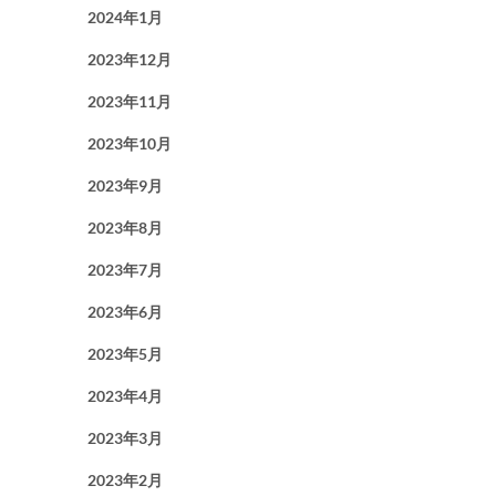
2024年1月
2023年12月
2023年11月
2023年10月
2023年9月
2023年8月
2023年7月
2023年6月
2023年5月
2023年4月
2023年3月
2023年2月