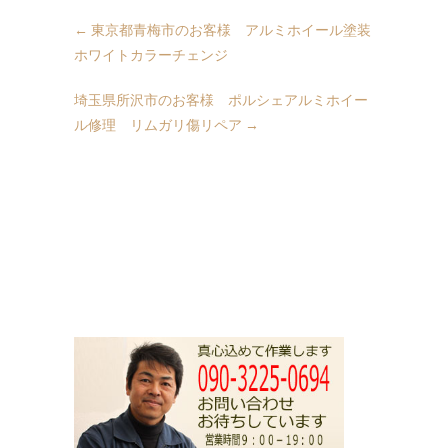
←
東京都青梅市のお客様 アルミホイール塗装
ホワイトカラーチェンジ
埼玉県所沢市のお客様 ポルシェアルミホイー
ル修理 リムガリ傷リペア
→