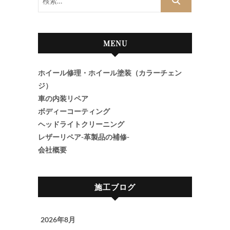
索…
MENU
ホイール修理・ホイール塗装（カラーチェン
ジ）
車の内装リペア
ボディーコーティング
ヘッドライトクリーニング
レザーリペア-革製品の補修-
会社概要
施工ブログ
2026年8月