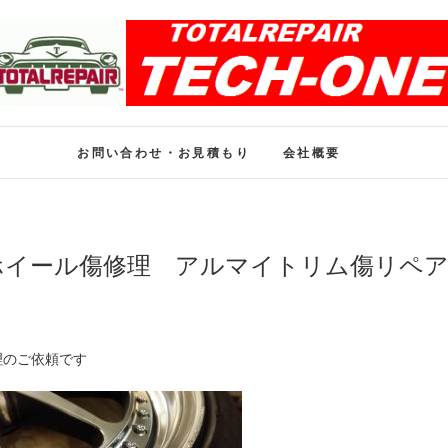
ホイール修理のトータル
ホイール修理・内装修理をおまかせください
お問い合わせ・お見積もり
会社概要
ホイール傷修理 アルマイトリム傷リペ
理のご依頼です