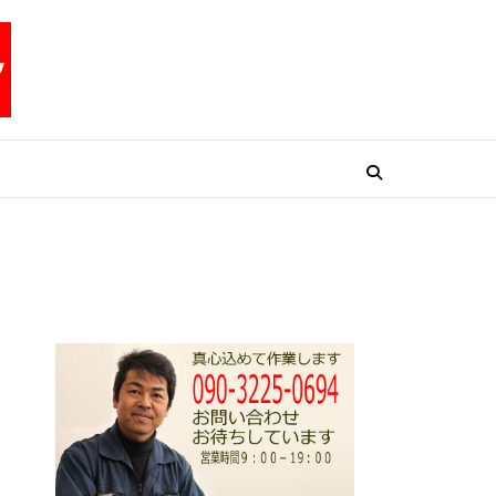
リペアテックワン
ア