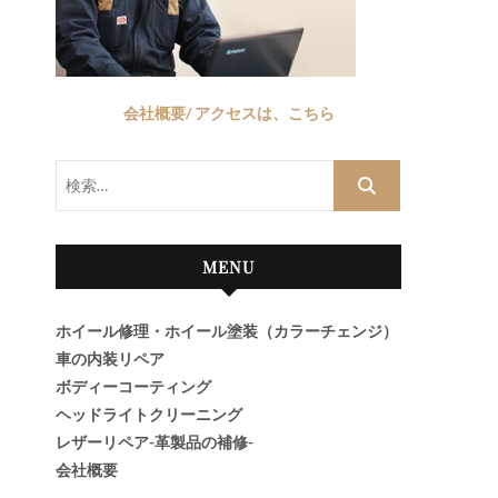
会社概要/ アクセスは、こちら
検
索…
MENU
ホイール修理・ホイール塗装（カラーチェンジ）
車の内装リペア
ボディーコーティング
ヘッドライトクリーニング
レザーリペア-革製品の補修-
会社概要