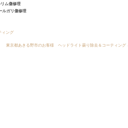
ルリム傷修理
ールガリ傷修理
ティング
東京都あきる野市のお客様 ヘッドライト曇り除去＆コーティング