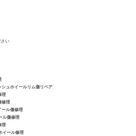
ださい
理
ッシュホイールリム傷リペア
修理
傷修理
イール傷修理
ール傷修理
修理
ホイール修理