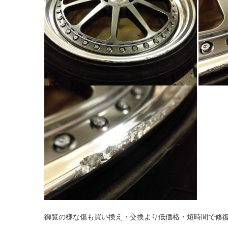
御覧の様な傷も買い換え・交換より低価格・短時間で修