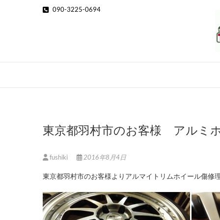
Skip
090-3225-0694
to
content
東京都羽村市のお客様 アルミ
fushiki
2016年8月4日
東京都羽村市のお客様よりアルマイトリムホイール傷修